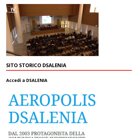
SITO STORICO DSALENIA
A
ccedi a DSALENIA