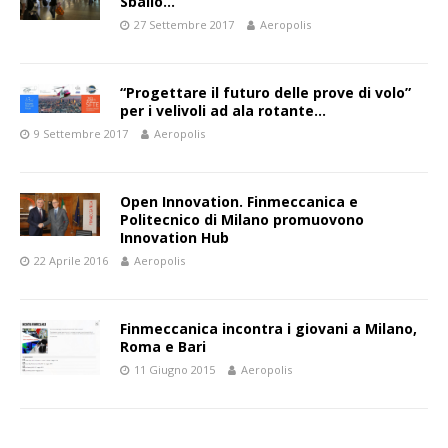
Sballo…
27 Settembre 2017
Aeropolis
“Progettare il futuro delle prove di volo”
per i velivoli ad ala rotante…
9 Settembre 2017
Aeropolis
Open Innovation. Finmeccanica e
Politecnico di Milano promuovono
Innovation Hub
22 Aprile 2016
Aeropolis
Finmeccanica incontra i giovani a Milano,
Roma e Bari
11 Giugno 2015
Aeropolis