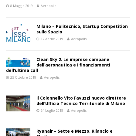
8 Maggio 2019
Aeropolis
Milano – Politecnico, Startup Competition
sullo Spazio
17 Aprile 2019
Aeropolis
Clean Sky 2. Le imprese campane
dell’aeronautica e i finanziamenti
dell’ultima call
25 Ottobre 2018
Aeropolis
Il Colonnello Vito Favuzzi nuovo direttore
dell’Ufficio Tecnico Territoriale di Milano
24 Luglio 2018
Aeropolis
Ryanair – Sette e Mezzo. Rilancio e