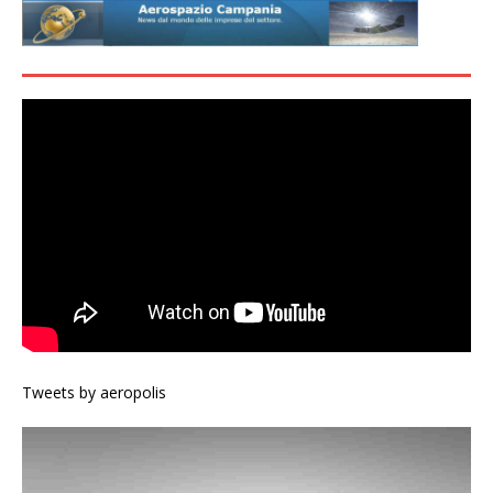
Tweets by aeropolis