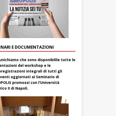
INARI E DOCUMENTAZIONI
nichiamo che sono disponibilile tutte le
entazioni del workshop e le
registrazioni integrali di tutti gli
rventi aggiornati aI Seminario di
POLIS promossi con l’Università
ico II di Napoli.