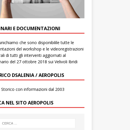
INARI E DOCUMENTAZIONI
ichiamo che sono disponibilile tutte le
ntazioni del workshop e le videoregistrazioni
ali di tutti gli interventi aggiornati al
ario del 27 ottobre 2018 sui Velivoli Ibridi
RICO DSALENIA / AEROPOLIS
to Storico con informazioni dal 2003
CA NEL SITO AEROPOLIS