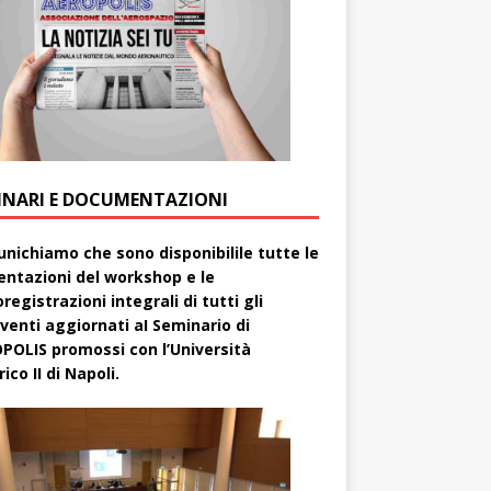
INARI E DOCUMENTAZIONI
nichiamo che sono disponibilile tutte le
entazioni del workshop e le
registrazioni integrali di tutti gli
rventi aggiornati aI Seminario di
POLIS promossi con l’Università
ico II di Napoli.