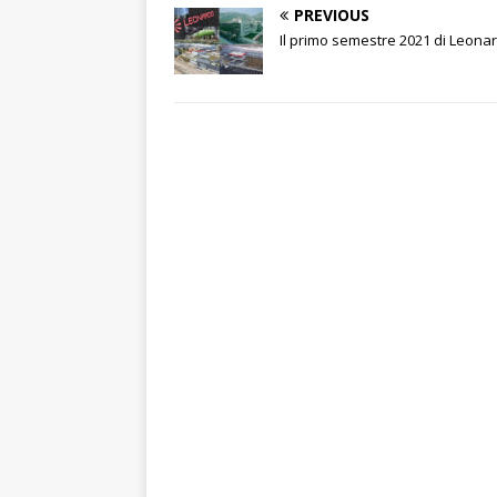
i
PREVIOUS
Il primo semestre 2021 di Leona