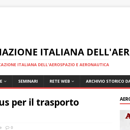
IAZIONE ITALIANA DELL'AE
AZIONE ITALIANA DELL'AEROSPAZIO E AERONAUTICA
E
SEMINARI
RETE WEB
ARCHIVIO STORICO DA
us per il trasporto
AER
e
0