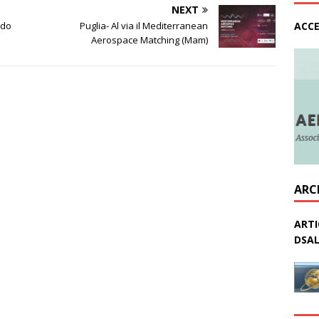
NEXT
ACCE
rdo
Puglia- Al via il Mediterranean
Aerospace Matching (Mam)
ARC
ARTI
DSAL