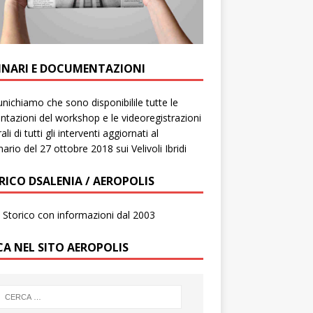
INARI E DOCUMENTAZIONI
ichiamo che sono disponibilile tutte le
ntazioni del workshop e le videoregistrazioni
ali di tutti gli interventi aggiornati al
ario del 27 ottobre 2018 sui Velivoli Ibridi
RICO DSALENIA / AEROPOLIS
to Storico con informazioni dal 2003
CA NEL SITO AEROPOLIS