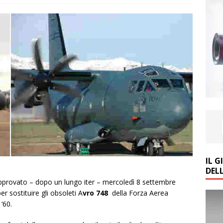
IL 
DEL
pprovato – dopo un lungo iter – mercoledì 8 settembre
er sostituire gli obsoleti A
vro 748
della Forza Aerea
‘60.