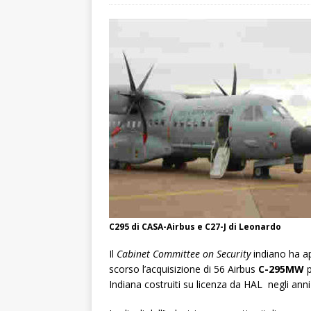
C295 di CASA-Airbus e C27-J di Leonardo
Il
Cabinet Committee on Security
indiano ha a
scorso l’acquisizione di 56 Airbus
C-295MW
p
Indiana costruiti su licenza da HAL negli anni 