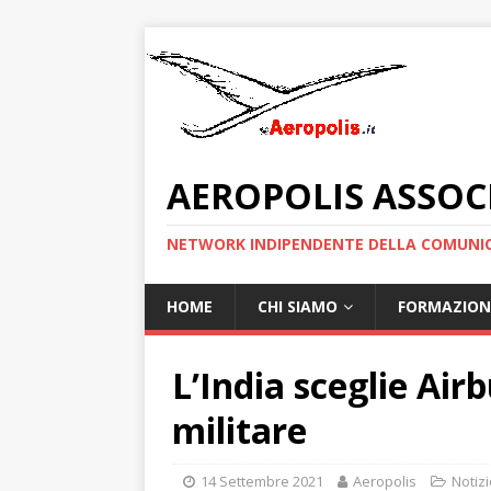
AEROPOLIS ASSOC
NETWORK INDIPENDENTE DELLA COMUNIC
HOME
CHI SIAMO
FORMAZION
L’India sceglie Airb
militare
14 Settembre 2021
Aeropolis
Notizi