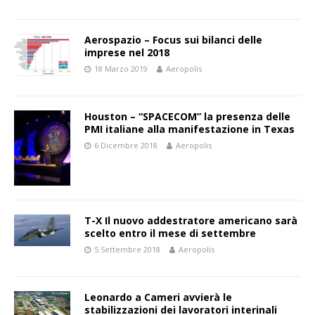
Aerospazio – Focus sui bilanci delle
imprese nel 2018
18 Marzo 2019
Aeropolis
Houston – “SPACECOM” la presenza delle
PMI italiane alla manifestazione in Texas
6 Dicembre 2018
Aeropolis
T-X Il nuovo addestratore americano sarà
scelto entro il mese di settembre
5 Settembre 2018
Aeropolis
Leonardo a Cameri avvierà le
stabilizzazioni dei lavoratori interinali