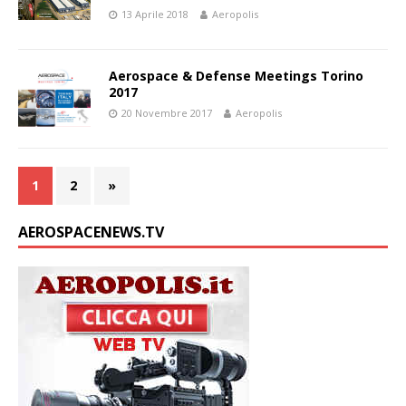
13 Aprile 2018
Aeropolis
Aerospace & Defense Meetings Torino
2017
20 Novembre 2017
Aeropolis
1
2
»
AEROSPACENEWS.TV