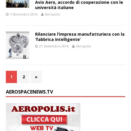
Avio Aero, accordo di cooperazione con le
università italiane
1 Novembre 2016
Aeropolis
Rilanciare l’impresa manufatturiera con la
‘fabbrica intelligente’
21 Settembre 2016
Aeropolis
1
2
»
AEROSPACENEWS.TV