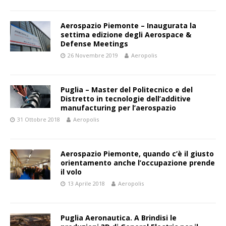
Aerospazio Piemonte – Inaugurata la
settima edizione degli Aerospace &
Defense Meetings
26 Novembre 2019
Aeropolis
Puglia – Master del Politecnico e del
Distretto in tecnologie dell’additive
manufacturing per l’aerospazio
31 Ottobre 2018
Aeropolis
Aerospazio Piemonte, quando c’è il giusto
orientamento anche l’occupazione prende
il volo
13 Aprile 2018
Aeropolis
Puglia Aeronautica. A Brindisi le