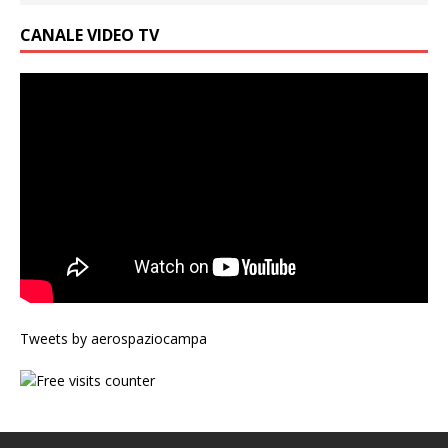
CANALE VIDEO TV
Tweets by aerospaziocampa