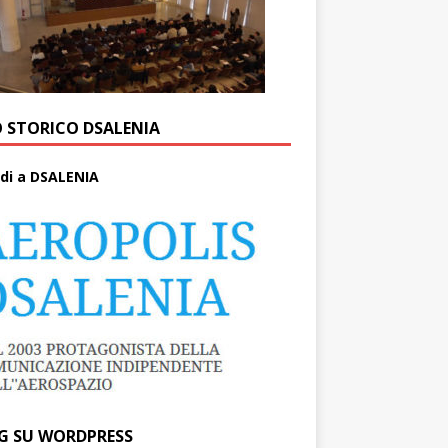
O STORICO DSALENIA
di a DSALENIA
G SU WORDPRESS