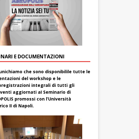
INARI E DOCUMENTAZIONI
nichiamo che sono disponibilile tutte le
entazioni del workshop e le
registrazioni integrali di tutti gli
rventi aggiornati aI Seminario di
POLIS promossi con l’Università
ico II di Napoli.