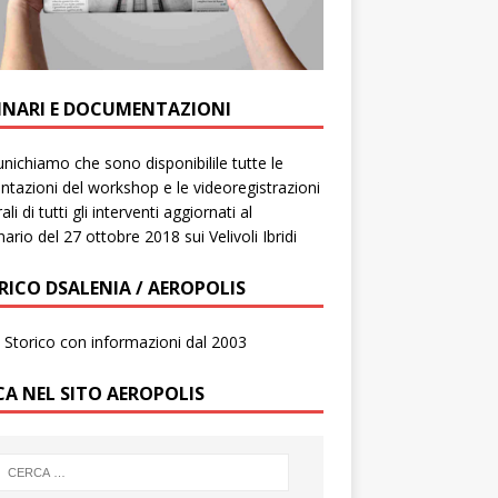
INARI E DOCUMENTAZIONI
ichiamo che sono disponibilile tutte le
ntazioni del workshop e le videoregistrazioni
ali di tutti gli interventi aggiornati al
ario del 27 ottobre 2018 sui Velivoli Ibridi
RICO DSALENIA / AEROPOLIS
to Storico con informazioni dal 2003
CA NEL SITO AEROPOLIS