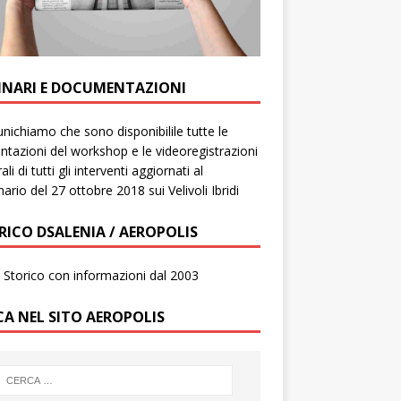
INARI E DOCUMENTAZIONI
ichiamo che sono disponibilile tutte le
ntazioni del workshop e le videoregistrazioni
ali di tutti gli interventi aggiornati al
ario del 27 ottobre 2018 sui Velivoli Ibridi
RICO DSALENIA / AEROPOLIS
to Storico con informazioni dal 2003
CA NEL SITO AEROPOLIS