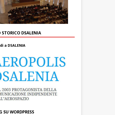
O STORICO DSALENIA
di a DSALENIA
G SU WORDPRESS