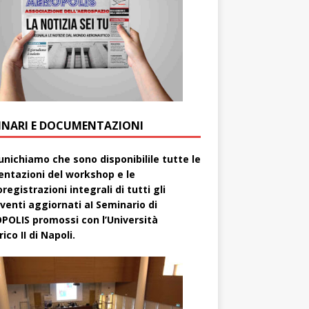
INARI E DOCUMENTAZIONI
nichiamo che sono disponibilile tutte le
entazioni del workshop e le
registrazioni integrali di tutti gli
rventi aggiornati aI Seminario di
POLIS promossi con l’Università
ico II di Napoli.