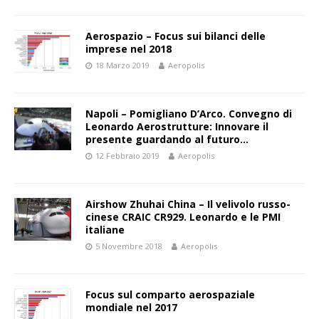
Aerospazio – Focus sui bilanci delle
imprese nel 2018
18 Marzo 2019
Aeropolis
Napoli – Pomigliano D’Arco. Convegno di
Leonardo Aerostrutture: Innovare il
presente guardando al futuro…
12 Febbraio 2019
Aeropolis
Airshow Zhuhai China – Il velivolo russo-
cinese CRAIC CR929. Leonardo e le PMI
italiane
5 Novembre 2018
Aeropolis
Focus sul comparto aerospaziale
mondiale nel 2017