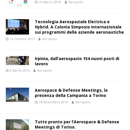
16 Marzo 2018
Aeropolis
Tecnologia Aerospaziale Elettrica e
Hybrid. A Colonia Simposio internazionale
sui programmi delle aziende aeronautiche
12 Ottobre 2017
Aeropolis
Irpinia, dall’aerospazio 154 nuovi posti di
lavoro
8 Aprile 2016
Aeropolis
Aerospace & Defense Meetings, la
presenza della Campania a Torino
14 Novembre 2015
Aeropolis
Tutto pronto per l’Aerospace & Defense
Meetings di Torino.