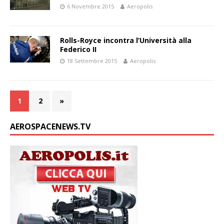
6 Novembre 2015
Aeropolis
Rolls-Royce incontra l’Università alla
Federico II
18 Settembre 2015
Aeropolis
1
2
»
AEROSPACENEWS.TV