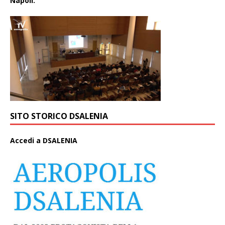
Napoli.
SITO STORICO DSALENIA
A
ccedi a DSALENIA