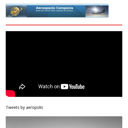
Tweets by aeropolis