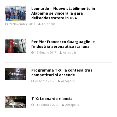
Leonardo – Nuovo stabilimento in
Alabama se vincerà la gara
dell’addestratore in USA
19 Novembre 2017
Aeropolis
Per Pier Francesco Guarguaglini e
l’industria aeronautica italiana.
15 Giugno 2017
Aeropolis
Programma T-X: la contesa tra i
competitori si accende
28 Aprile 2017
Aeropolis
T-X: Leonardo rilancia
11 Febbraio 2017
Aeropolis