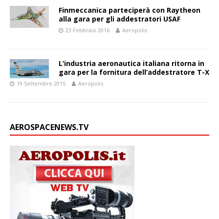
Finmeccanica parteciperà con Raytheon
alla gara per gli addestratori USAF
23 Febbraio 2016
Aeropolis
L’industria aeronautica italiana ritorna in
gara per la fornitura dell’addestratore T-X
19 Settembre 2015
Aeropolis
AEROSPACENEWS.TV