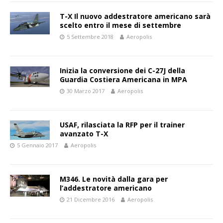
T-X Il nuovo addestratore americano sarà
scelto entro il mese di settembre
5 Settembre 2018
Aeropolis
Inizia la conversione dei C-27J della
Guardia Costiera Americana in MPA
30 Marzo 2017
Aeropolis
USAF, rilasciata la RFP per il trainer
avanzato T-X
5 Gennaio 2017
Aeropolis
M346. Le novità dalla gara per
l’addestratore americano
21 Dicembre 2016
Aeropolis