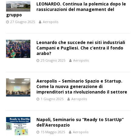
LEONARDO. Continua la polemica dopo le
rassicurazioni del management del
gruppo
27 Giugno 2025
Aeropolis
Leonardo che succede nei siti industriali
Campani e Pugliesi. Che c’entra il fondo
arabo?
25 Giugno 2025
Aeropolis
Aeropolis – Seminario Spazio e Startup.
Come la nuova generazione di
imprenditori sta rivoluzionando il settore
1 Giugno 2025
Aeropolis
Napoli, Seminario su “Ready to StartUp”
dell’Aerospazio
15 Maggio 2025
Aeropolis