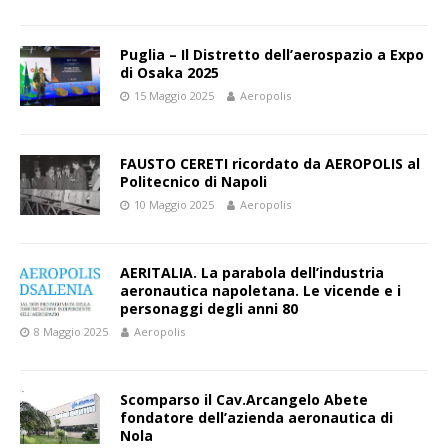
Puglia – Il Distretto dell’aerospazio a Expo
di Osaka 2025
15 Maggio 2025
Aeropolis
FAUSTO CERETI ricordato da AEROPOLIS al
Politecnico di Napoli
10 Maggio 2025
Aeropolis
AERITALIA. La parabola dell’industria
aeronautica napoletana. Le vicende e i
personaggi degli anni 80
8 Maggio 2025
Aeropolis
Scomparso il Cav.Arcangelo Abete
fondatore dell’azienda aeronautica di
Nola