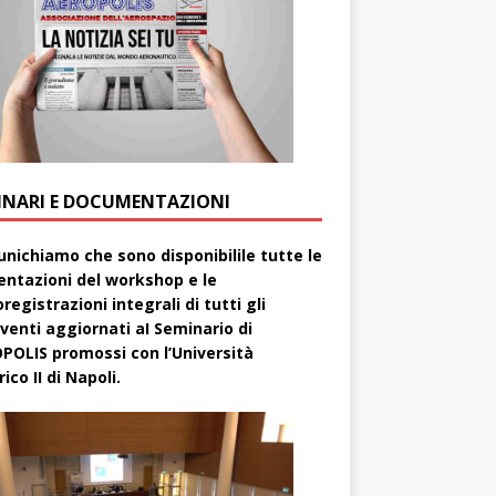
INARI E DOCUMENTAZIONI
nichiamo che sono disponibilile tutte le
entazioni del workshop e le
registrazioni integrali di tutti gli
rventi aggiornati aI Seminario di
POLIS promossi con l’Università
ico II di Napoli.