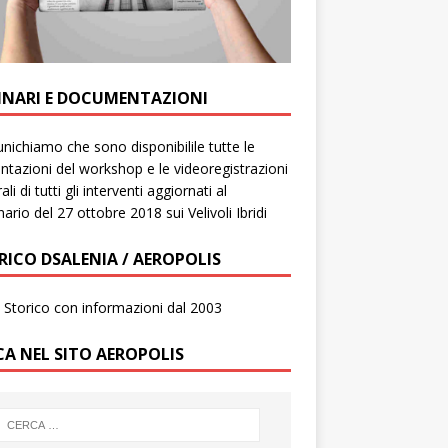
INARI E DOCUMENTAZIONI
ichiamo che sono disponibilile tutte le
ntazioni del workshop e le videoregistrazioni
ali di tutti gli interventi aggiornati al
ario del 27 ottobre 2018 sui Velivoli Ibridi
RICO DSALENIA / AEROPOLIS
to Storico con informazioni dal 2003
CA NEL SITO AEROPOLIS