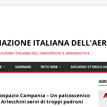
IAZIONE ITALIANA DELL'AE
AZIONE ITALIANA DELL'AEROSPAZIO E AERONAUTICA
E
SEMINARI
RETE WEB
ARCHIVIO STORICO DA
AER
ospazio Campania – Un palcoscenico
 Arlecchini servi di troppi padroni