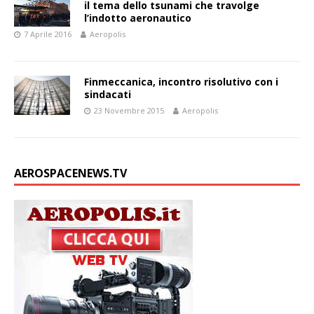
il tema dello tsunami che travolge
l’indotto aeronautico
7 Aprile 2016
Aeropolis
Finmeccanica, incontro risolutivo con i
sindacati
23 Novembre 2015
Aeropolis
AEROSPACENEWS.TV