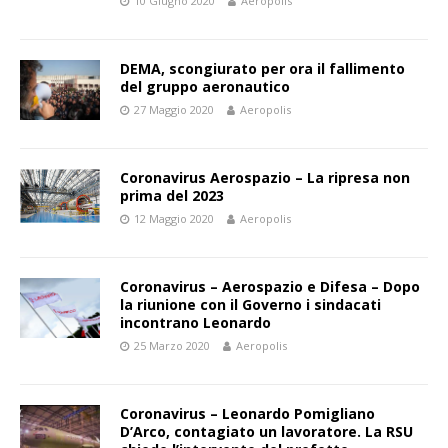
10 Giugno 2020
Aeropolis
DEMA, scongiurato per ora il fallimento
del gruppo aeronautico
27 Maggio 2020
Aeropolis
Coronavirus Aerospazio – La ripresa non
prima del 2023
12 Maggio 2020
Aeropolis
Coronavirus – Aerospazio e Difesa – Dopo
la riunione con il Governo i sindacati
incontrano Leonardo
25 Marzo 2020
Aeropolis
Coronavirus – Leonardo Pomigliano
D’Arco, contagiato un lavoratore. La RSU