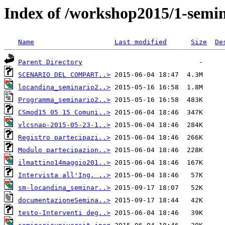
Index of /workshop2015/1-semi
Name
Last modified
Size
De
Parent Directory
SCENARIO DEL COMPART..>
locandina_seminario2..>
Programma_seminario2..>
CSmod15 05 15 Comuni..>
vlcsnap-2015-05-23-1..>
Registro partecipazi..>
Modulo partecipazion..>
ilmattino14maggio201..>
Intervista all'Ing. ..>
sm-locandina_seminar..>
documentazioneSemina..>
testo-Interventi deg..>